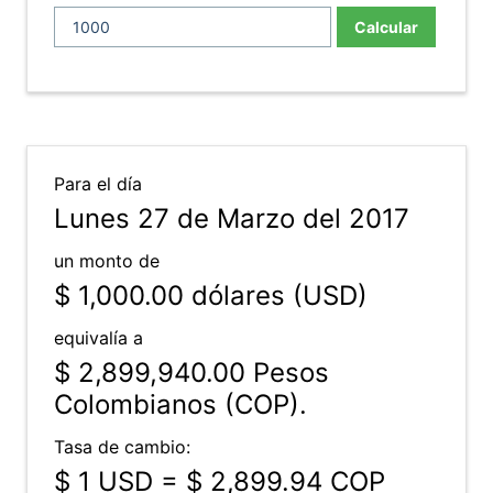
Calcular
Para el día
Lunes 27 de Marzo del 2017
un monto de
$ 1,000.00
dólares (USD)
equivalía a
$ 2,899,940.00
Pesos
Colombianos (COP).
Tasa de cambio:
$ 1 USD = $ 2,899.94 COP