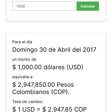
Calcular
Para el día
Domingo 30 de Abril del 2017
un monto de
$ 1,000.00
dólares (USD)
equivalía a
$ 2,947,850.00
Pesos
Colombianos (COP).
Tasa de cambio:
$ 1 USD = $ 2,947.85 COP