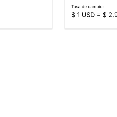
Tasa de cambio:
$ 1 USD = $ 2,