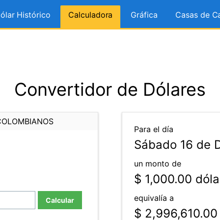
ólar Histórico
Calculadora
Gráfica
Casas de C
Convertidor de Dólares
COLOMBIANOS
Para el día
Sábado 16 de D
un monto de
$ 1,000.00
dóla
equivalía a
Calcular
$ 2,996,610.00