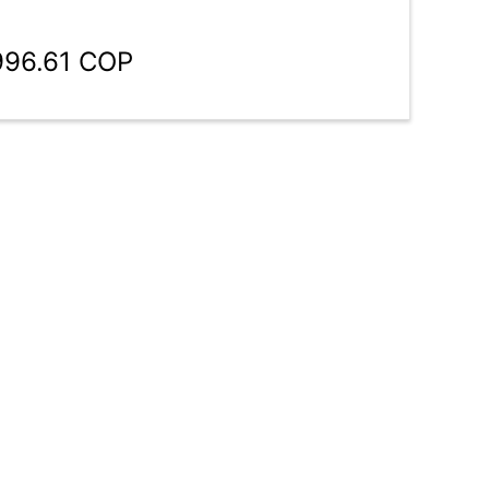
996.61 COP