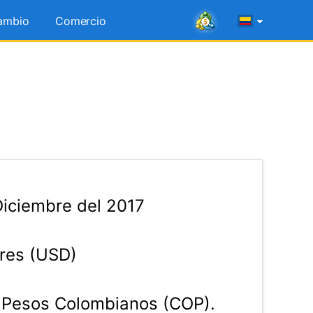
ambio
Comercio
iciembre del 2017
res (USD)
Pesos Colombianos (COP).