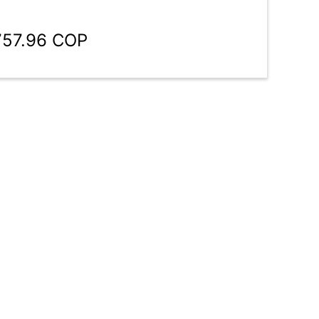
757.96 COP