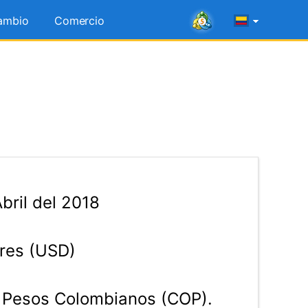
ambio
Comercio
bril del 2018
res (USD)
Pesos Colombianos (COP).