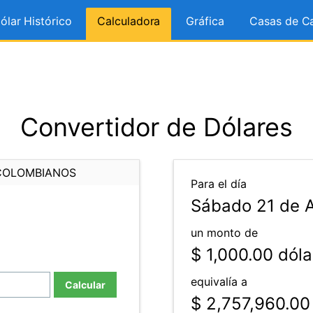
ólar Histórico
Calculadora
Gráfica
Casas de C
Convertidor de Dólares
COLOMBIANOS
Para el día
Sábado 21 de A
un monto de
$ 1,000.00
dóla
equivalía a
Calcular
$ 2,757,960.00