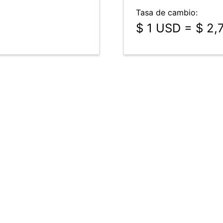
Tasa de cambio:
$ 1 USD = $ 2,