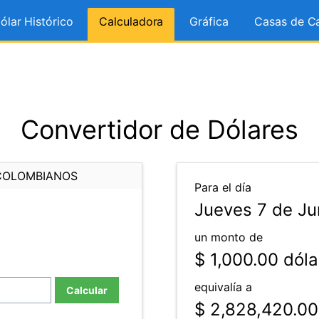
ólar Histórico
Calculadora
Gráfica
Casas de C
Convertidor de Dólares
COLOMBIANOS
Para el día
Jueves 7 de Ju
un monto de
$ 1,000.00
dóla
equivalía a
Calcular
$ 2,828,420.00