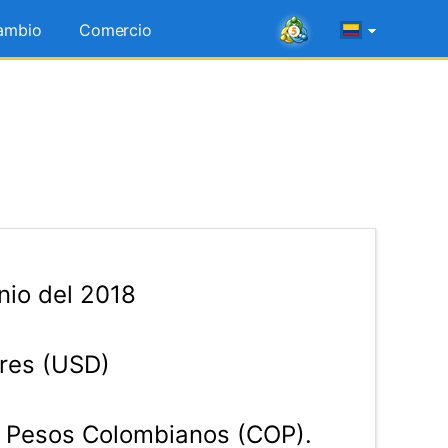
ambio
Comercio
nio del 2018
res (USD)
Pesos Colombianos (COP).