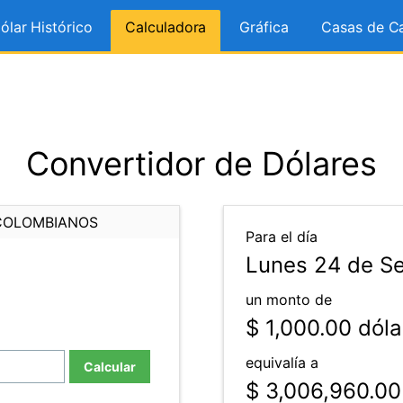
ólar Histórico
Calculadora
Gráfica
Casas de C
Convertidor de Dólares
COLOMBIANOS
Para el día
Lunes 24 de Se
un monto de
$ 1,000.00
dóla
equivalía a
Calcular
$ 3,006,960.00