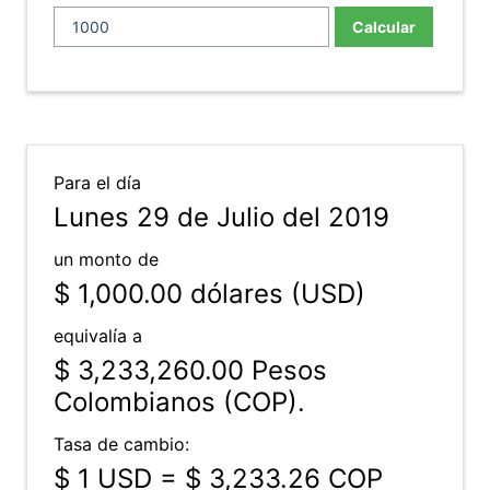
Calcular
Para el día
Lunes 29 de Julio del 2019
un monto de
$ 1,000.00
dólares (USD)
equivalía a
$ 3,233,260.00
Pesos
Colombianos (COP).
Tasa de cambio:
$ 1 USD = $ 3,233.26 COP