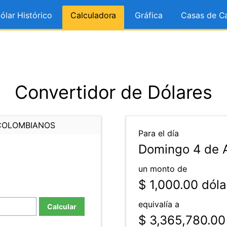
ólar Histórico
Calculadora
Gráfica
Casas de C
Convertidor de Dólares
COLOMBIANOS
Para el día
Domingo 4 de 
un monto de
$ 1,000.00
dóla
equivalía a
Calcular
$ 3,365,780.00