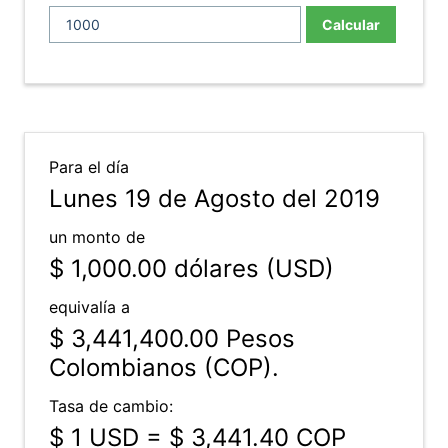
Calcular
Para el día
Lunes 19 de Agosto del 2019
un monto de
$ 1,000.00
dólares (USD)
equivalía a
$ 3,441,400.00
Pesos
Colombianos (COP).
Tasa de cambio:
$ 1 USD = $ 3,441.40 COP