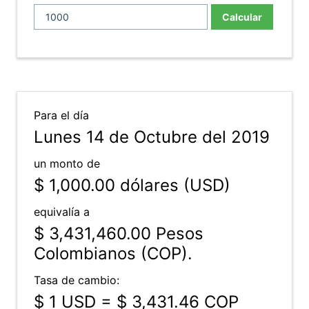
Calcular
Para el día
Lunes 14 de Octubre del 2019
un monto de
$ 1,000.00
dólares (USD)
equivalía a
$ 3,431,460.00
Pesos
Colombianos (COP).
Tasa de cambio:
$ 1 USD = $ 3,431.46 COP