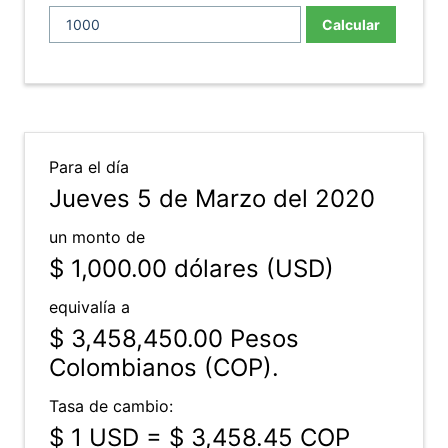
Calcular
Para el día
Jueves 5 de Marzo del 2020
un monto de
$ 1,000.00
dólares (USD)
equivalía a
$ 3,458,450.00
Pesos
Colombianos (COP).
Tasa de cambio:
$ 1 USD = $ 3,458.45 COP