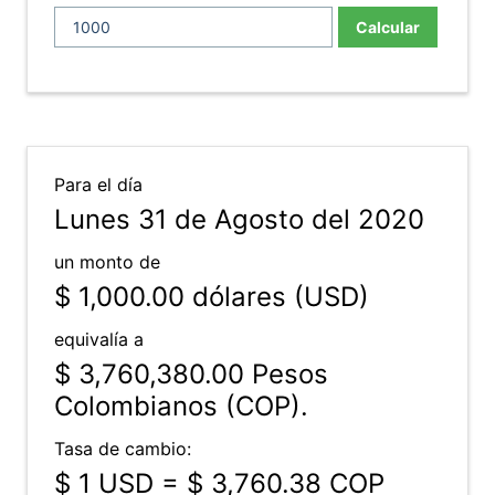
Calcular
Para el día
Lunes 31 de Agosto del 2020
un monto de
$ 1,000.00
dólares (USD)
equivalía a
$ 3,760,380.00
Pesos
Colombianos (COP).
Tasa de cambio:
$ 1 USD = $ 3,760.38 COP