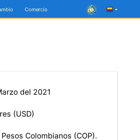
ambio
Comercio
arzo del 2021
res (USD)
Pesos Colombianos (COP).