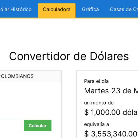
ólar Histórico
Calculadora
Gráfica
Casas de C
Convertidor de Dólares
COLOMBIANOS
Para el día
Martes 23 de M
un monto de
$ 1,000.00
dóla
equivalía a
Calcular
$ 3,553,340.00