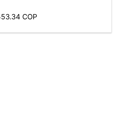
553.34 COP