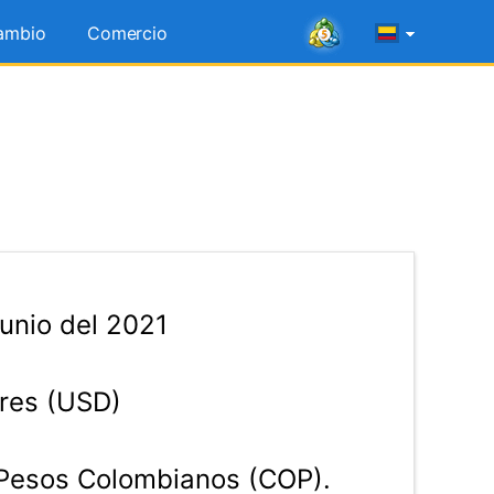
ambio
Comercio
unio del 2021
res (USD)
Pesos Colombianos (COP).