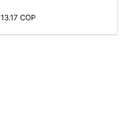
713.17 COP