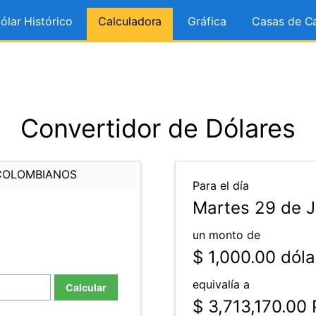
ólar Histórico
Calculadora
Gráfica
Casas de C
Convertidor de Dólares
COLOMBIANOS
Para el día
Martes 29 de J
un monto de
$ 1,000.00
dóla
equivalía a
Calcular
$ 3,713,170.00