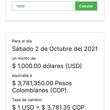
Calcular
Para el día
Sábado 2 de Octubre del 2021
un monto de
$ 1,000.00
dólares (USD)
equivalía a
$ 3,781,350.00
Pesos
Colombianos (COP).
Tasa de cambio:
$ 1 USD = $ 3,781.35 COP