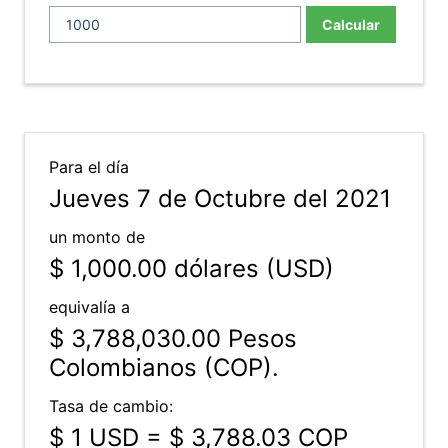
Calcular
Para el día
Jueves 7 de Octubre del 2021
un monto de
$ 1,000.00
dólares (USD)
equivalía a
$ 3,788,030.00
Pesos
Colombianos (COP).
Tasa de cambio:
$ 1 USD = $ 3,788.03 COP