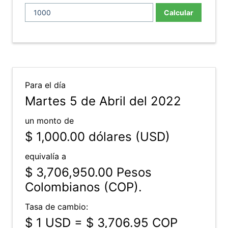
Calcular
Para el día
Martes 5 de Abril del 2022
un monto de
$ 1,000.00
dólares (USD)
equivalía a
$ 3,706,950.00
Pesos
Colombianos (COP).
Tasa de cambio:
$ 1 USD = $ 3,706.95 COP