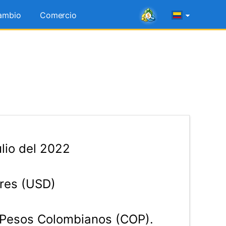
ambio
Comercio
lio del 2022
res (USD)
Pesos Colombianos (COP).