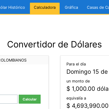
ólar Histórico
Calculadora
Gráfica
Casas de C
Convertidor de Dólares
COLOMBIANOS
Para el día
Domingo 15 de
un monto de
$ 1,000.00
dóla
equivalía a
Calcular
$ 4,693,990.00