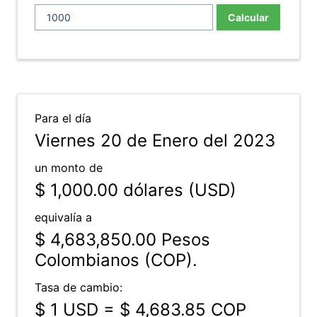
Calcular
Para el día
Viernes 20 de Enero del 2023
un monto de
$ 1,000.00
dólares (USD)
equivalía a
$ 4,683,850.00
Pesos
Colombianos (COP).
Tasa de cambio:
$ 1 USD = $ 4,683.85 COP