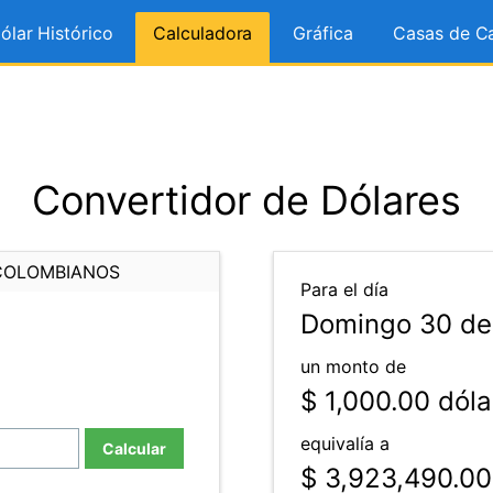
ólar Histórico
Calculadora
Gráfica
Casas de C
Convertidor de Dólares
COLOMBIANOS
Para el día
Domingo 30 de 
un monto de
$ 1,000.00
dóla
equivalía a
Calcular
$ 3,923,490.00