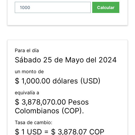
Calcular
Para el día
Sábado 25 de Mayo del 2024
un monto de
$ 1,000.00
dólares (USD)
equivalía a
$ 3,878,070.00
Pesos
Colombianos (COP).
Tasa de cambio:
$ 1 USD = $ 3,878.07 COP