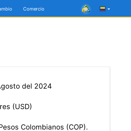
ambio
Comercio
Agosto del 2024
res (USD)
Pesos Colombianos (COP).