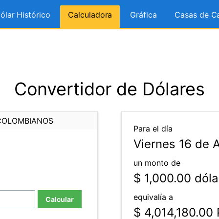
ólar Histórico
Calculadora
Gráfica
Casas de C
Convertidor de Dólares
COLOMBIANOS
Para el día
Viernes 16 de 
un monto de
$ 1,000.00
dóla
equivalía a
Calcular
$ 4,014,180.00