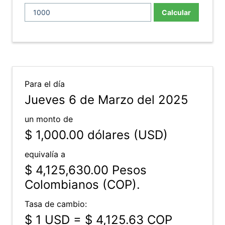
Calcular
Para el día
Jueves 6 de Marzo del 2025
un monto de
$ 1,000.00
dólares (USD)
equivalía a
$ 4,125,630.00
Pesos
Colombianos (COP).
Tasa de cambio:
$ 1 USD = $ 4,125.63 COP