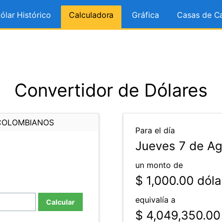
ólar Histórico
Calculadora
Gráfica
Casas de C
Convertidor de Dólares
COLOMBIANOS
Para el día
Jueves 7 de Ag
un monto de
$ 1,000.00
dóla
equivalía a
Calcular
$ 4,049,350.00