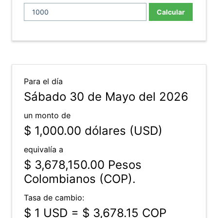
Calcular
Para el día
Sábado 30 de Mayo del 2026
un monto de
$ 1,000.00
dólares (USD)
equivalía a
$ 3,678,150.00
Pesos
Colombianos (COP).
Tasa de cambio:
$ 1 USD = $ 3,678.15 COP