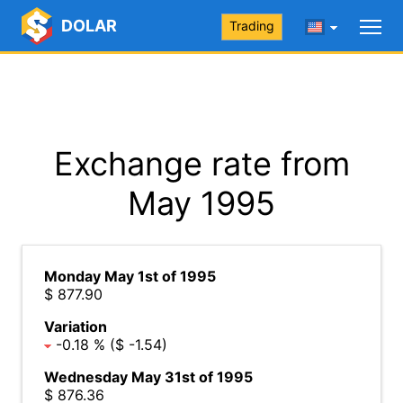
DOLAR
Trading
Exchange rate from
May 1995
Monday May 1st of 1995
$ 877.90
Variation
-0.18 % ($ -1.54)
Wednesday May 31st of 1995
$ 876.36