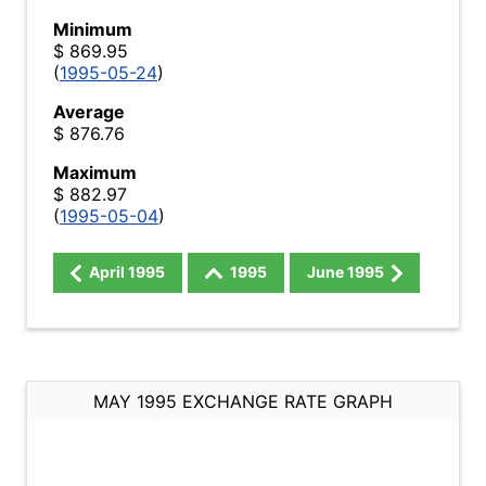
Minimum
$ 869.95
(
1995-05-24
)
Average
$ 876.76
Maximum
$ 882.97
(
1995-05-04
)
April
1995
1995
June
1995
MAY 1995 EXCHANGE RATE GRAPH