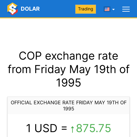
DOLAR
Trading
COP exchange rate
from Friday May 19th of
1995
OFFICIAL EXCHANGE RATE FRIDAY MAY 19TH OF
1995
1 USD =
875.75