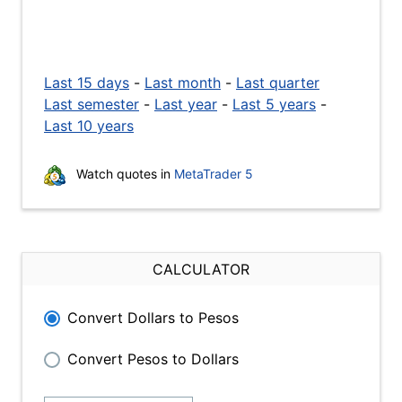
Last 15 days
-
Last month
-
Last quarter
Last semester
-
Last year
-
Last 5 years
-
Last 10 years
Watch quotes in
MetaTrader 5
CALCULATOR
Convert Dollars to Pesos
Convert Pesos to Dollars