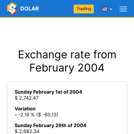
DOLAR
Trading
Exchange rate from
February 2004
Sunday February 1st of 2004
$ 2,742.47
Variation
-2.19 % ($ -60.13)
Sunday February 29th of 2004
$ 2,682.34