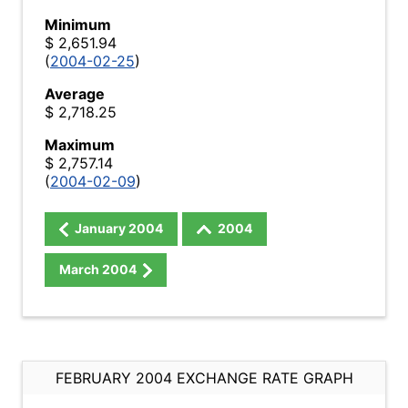
Minimum
$ 2,651.94
(
2004-02-25
)
Average
$ 2,718.25
Maximum
$ 2,757.14
(
2004-02-09
)
January
2004
2004
March
2004
FEBRUARY 2004 EXCHANGE RATE GRAPH