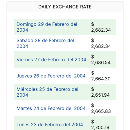
DAILY EXCHANGE RATE
Domingo 29 de Febrero del
$
2004
2,682.34
Sábado 28 de Febrero del
$
2004
2,682.34
$
Viernes 27 de Febrero del 2004
2,686.54
$
Jueves 26 de Febrero del 2004
2,664.30
Miércoles 25 de Febrero del
$
2004
2,651.94
$
Martes 24 de Febrero del 2004
2,665.83
$
Lunes 23 de Febrero del 2004
2,700.19