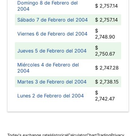
Domingo 8 de Febrero del
$ 2,757.14
2004
Sábado 7 de Febrero del 2004
$ 2,757.14
$
Viernes 6 de Febrero del 2004
2,748.90
$
Jueves 5 de Febrero del 2004
2,750.67
Miércoles 4 de Febrero del
$ 2,747.28
2004
Martes 3 de Febrero del 2004
$ 2,738.15
$
Lunes 2 de Febrero del 2004
2,742.47
Today's exchange rate
Historical
Calculator
Chart
Trading
Privacy