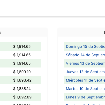
E
$ 1,914.65
Domingo 15 de Septi
$ 1,914.65
Sábado 14 de Septiem
$ 1,914.65
Viernes 13 de Septie
$ 1,899.10
Jueves 12 de Septiem
$ 1,893.42
Miércoles 11 de Septi
$ 1,888.14
Martes 10 de Septiem
$ 1,892.89
Lunes 9 de Septiembr