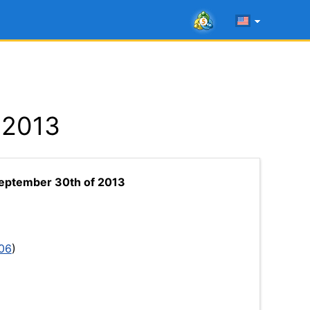
 2013
eptember 30th of 2013
06
)