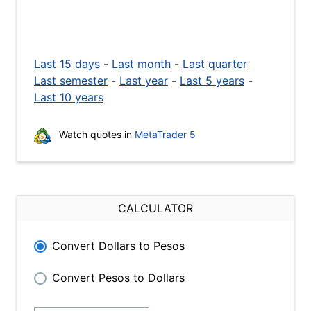
Last 15 days
-
Last month
-
Last quarter
Last semester
-
Last year
-
Last 5 years
-
Last 10 years
Watch quotes in
MetaTrader 5
CALCULATOR
Convert Dollars to Pesos
Convert Pesos to Dollars