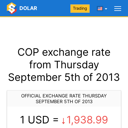
DOLAR
Trading
COP exchange rate
from Thursday
September 5th of 2013
OFFICIAL EXCHANGE RATE THURSDAY
SEPTEMBER 5TH OF 2013
1 USD =
1,938.99