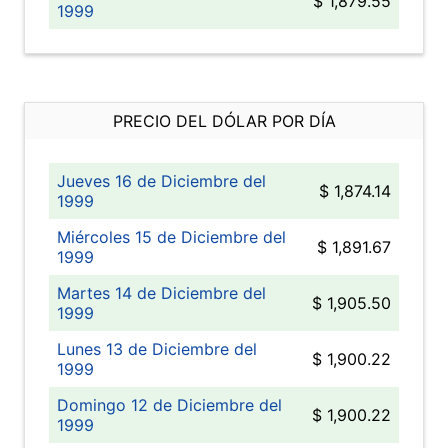
$ 1,879.55
1999
PRECIO DEL DÓLAR POR DÍA
Jueves 16 de Diciembre del
$ 1,874.14
1999
Miércoles 15 de Diciembre del
$ 1,891.67
1999
Martes 14 de Diciembre del
$ 1,905.50
1999
Lunes 13 de Diciembre del
$ 1,900.22
1999
Domingo 12 de Diciembre del
$ 1,900.22
1999