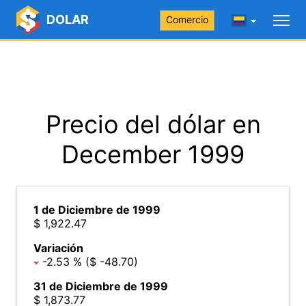
DOLAR
Comercio
Precio del dólar en
December 1999
1 de Diciembre de 1999
$ 1,922.47
Variación
-2.53 % ($ -48.70)
31 de Diciembre de 1999
$ 1,873.77