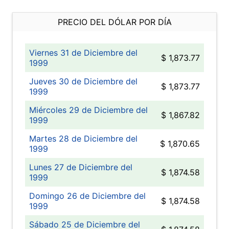
PRECIO DEL DÓLAR POR DÍA
Viernes 31 de Diciembre del
$ 1,873.77
1999
Jueves 30 de Diciembre del
$ 1,873.77
1999
Miércoles 29 de Diciembre del
$ 1,867.82
1999
Martes 28 de Diciembre del
$ 1,870.65
1999
Lunes 27 de Diciembre del
$ 1,874.58
1999
Domingo 26 de Diciembre del
$ 1,874.58
1999
Sábado 25 de Diciembre del