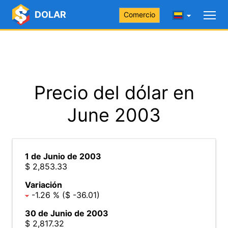
DOLAR
Comercio
Precio del dólar en
June 2003
1 de Junio de 2003
$ 2,853.33
Variación
-1.26 % ($ -36.01)
30 de Junio de 2003
$ 2,817.32