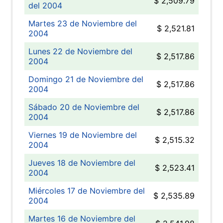
$ 2,509.79
del 2004
Martes 23 de Noviembre del
$ 2,521.81
2004
Lunes 22 de Noviembre del
$ 2,517.86
2004
Domingo 21 de Noviembre del
$ 2,517.86
2004
Sábado 20 de Noviembre del
$ 2,517.86
2004
Viernes 19 de Noviembre del
$ 2,515.32
2004
Jueves 18 de Noviembre del
$ 2,523.41
2004
Miércoles 17 de Noviembre del
$ 2,535.89
2004
Martes 16 de Noviembre del