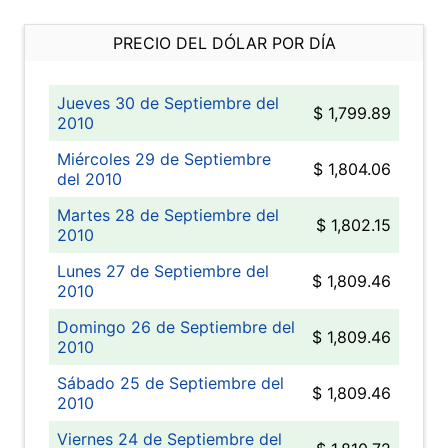
PRECIO DEL DÓLAR POR DÍA
Jueves 30 de Septiembre del
$ 1,799.89
2010
Miércoles 29 de Septiembre
$ 1,804.06
del 2010
Martes 28 de Septiembre del
$ 1,802.15
2010
Lunes 27 de Septiembre del
$ 1,809.46
2010
Domingo 26 de Septiembre del
$ 1,809.46
2010
Sábado 25 de Septiembre del
$ 1,809.46
2010
Viernes 24 de Septiembre del