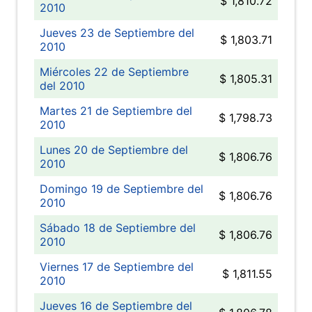
$ 1,810.72
2010
Jueves 23 de Septiembre del
$ 1,803.71
2010
Miércoles 22 de Septiembre
$ 1,805.31
del 2010
Martes 21 de Septiembre del
$ 1,798.73
2010
Lunes 20 de Septiembre del
$ 1,806.76
2010
Domingo 19 de Septiembre del
$ 1,806.76
2010
Sábado 18 de Septiembre del
$ 1,806.76
2010
Viernes 17 de Septiembre del
$ 1,811.55
2010
Jueves 16 de Septiembre del