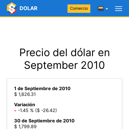
DOLAR
Comercio
Precio del dólar en
September 2010
1 de Septiembre de 2010
$ 1,826.31
Variación
-1.45 % ($ -26.42)
30 de Septiembre de 2010
$ 1,799.89