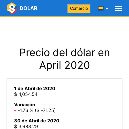
DOLAR
Comercio
Precio del dólar en
April 2020
1 de Abril de 2020
$ 4,054.54
Variación
-1.76 % ($ -71.25)
30 de Abril de 2020
$ 3,983.29