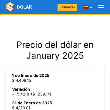
DOLAR
Comercio
Precio del dólar en
January 2025
1 de Enero de 2025
$ 4,409.15
Variación
-5.42 % ($ -239.14)
31 de Enero de 2025
$ 4,170.01