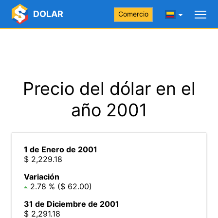
DOLAR
Comercio
Precio del dólar en el
año 2001
1 de Enero de 2001
$ 2,229.18
Variación
2.78 % ($ 62.00)
31 de Diciembre de 2001
$ 2,291.18