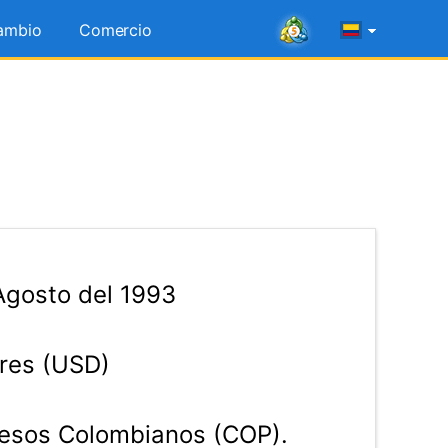
ambio
Comercio
Agosto del 1993
res (USD)
esos Colombianos (COP).