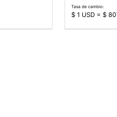
Tasa de cambio:
$ 1 USD = $ 8