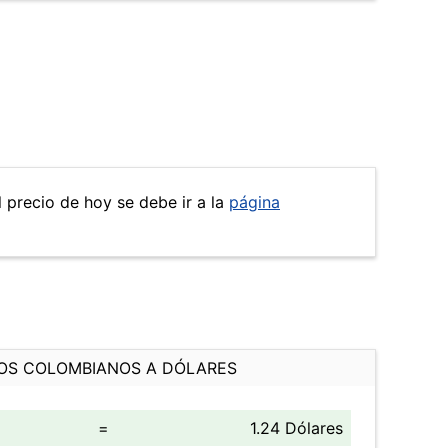
l precio de hoy se debe ir a la
página
OS COLOMBIANOS A DÓLARES
=
1.24 Dólares