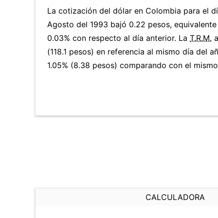
La cotización del dólar en Colombia para el d
Agosto del 1993 bajó 0.22 pesos, equivalente
0.03% con respecto al día anterior. La
T.R.M.
a
(118.1 pesos) en referencia al mismo día del a
1.05% (8.38 pesos) comparando con el mismo d
CALCULADORA