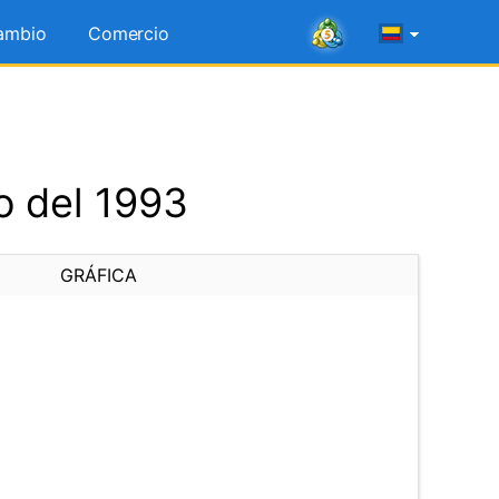
ambio
Comercio
o del 1993
GRÁFICA