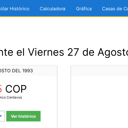
ólar Histórico
Calculadora
Gráfica
Casas de C
te el Viernes 27 de Agost
OSTO DEL 1993
5
COP
inco Centavos
Ver histórico