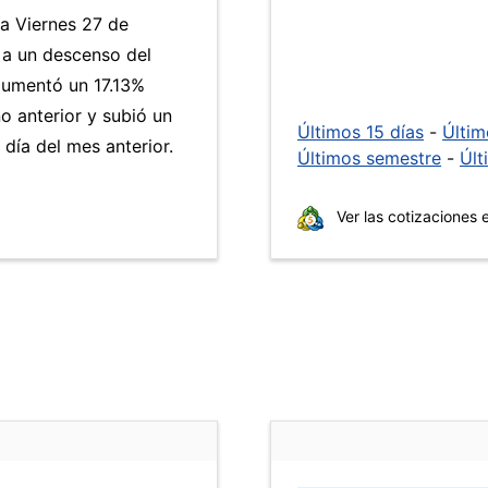
ía Viernes 27 de
 a un descenso del
umentó un 17.13%
ño anterior y subió un
Últimos 15 días
-
Últi
ía del mes anterior.
Últimos semestre
-
Últ
Ver las cotizaciones