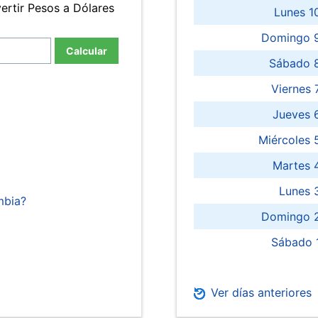
ertir Pesos a Dólares
Lunes 1
Domingo 9
Calcular
Sábado 
Viernes
Jueves 
Miércoles 
Martes 
Lunes 
mbia?
Domingo 2
Sábado 
Ver días anteriores