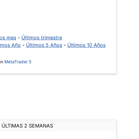
mos mes
-
Últimos trimestre
imos Año
-
Últimos 5 Años
-
Últimos 10 Años
 en
MetaTrader 5
ÚLTIMAS 2 SEMANAS