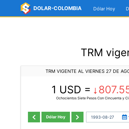
DOLAR-COLOMBIA
Dólar Hoy
D
TRM vigen
TRM VIGENTE AL VIERNES 27 DE AG
1 USD =
807.5
Ochocientos Siete Pesos Con Cincuenta y C
Dólar Hoy