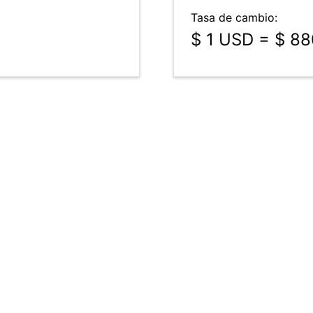
Tasa de cambio:
$ 1 USD = $ 8