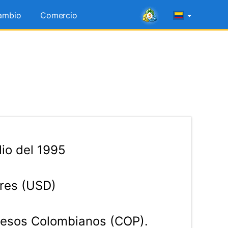
ambio
Comercio
lio del 1995
res (USD)
esos Colombianos (COP).