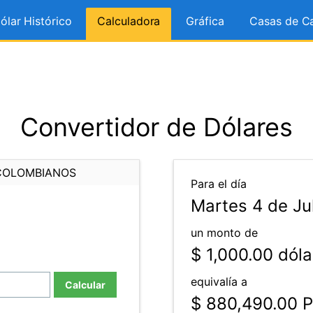
ólar Histórico
Calculadora
Gráfica
Casas de C
Convertidor de Dólares
COLOMBIANOS
Para el día
Martes 4 de Ju
un monto de
$ 1,000.00
dóla
equivalía a
Calcular
$ 880,490.00
P