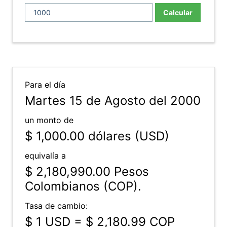
Calcular
Para el día
Martes 15 de Agosto del 2000
un monto de
$ 1,000.00
dólares (USD)
equivalía a
$ 2,180,990.00
Pesos
Colombianos (COP).
Tasa de cambio:
$ 1 USD = $ 2,180.99 COP