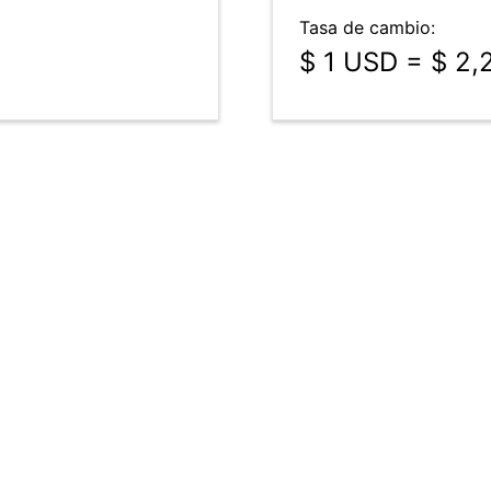
Tasa de cambio:
$ 1 USD = $ 2,