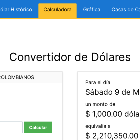
ólar Histórico
Calculadora
Gráfica
Casas de C
Convertidor de Dólares
COLOMBIANOS
Para el día
Sábado 9 de M
un monto de
$ 1,000.00
dóla
equivalía a
Calcular
$ 2,210,350.00