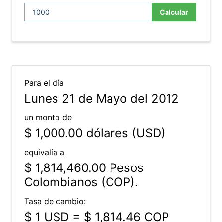
Calcular
Para el día
Lunes 21 de Mayo del 2012
un monto de
$ 1,000.00
dólares (USD)
equivalía a
$ 1,814,460.00
Pesos
Colombianos (COP).
Tasa de cambio:
$ 1 USD = $ 1,814.46 COP