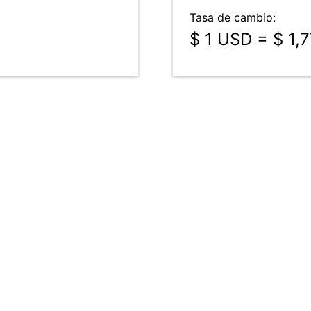
Tasa de cambio:
$ 1 USD = $ 1,