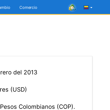
ambio
Comercio
rero del 2013
res (USD)
Pesos Colombianos (COP).