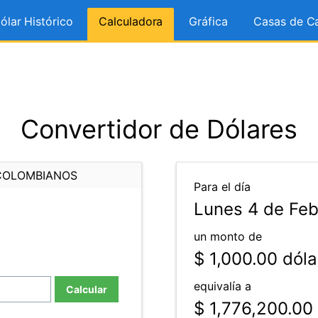
ólar Histórico
Calculadora
Gráfica
Casas de C
Convertidor de Dólares
COLOMBIANOS
Para el día
Lunes 4 de Feb
un monto de
$ 1,000.00
dóla
equivalía a
Calcular
$ 1,776,200.00