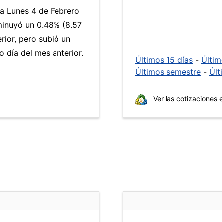
ía Lunes 4 de Febrero
inuyó un 0.48% (8.57
rior, pero subió un
 día del mes anterior.
Últimos 15 días
-
Últi
Últimos semestre
-
Últ
Ver las cotizaciones