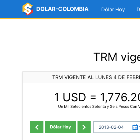
DOLAR-COLOMBIA
Dólar Hoy
D
TRM vige
TRM VIGENTE AL LUNES 4 DE FEBR
1 USD =
1,776.2
Un Mil Setecientos Setenta y Seis Pesos Con 
Dólar Hoy