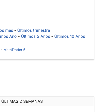
mos mes
-
Últimos trimestre
imos Año
-
Últimos 5 Años
-
Últimos 10 Años
 en
MetaTrader 5
ÚLTIMAS 2 SEMANAS