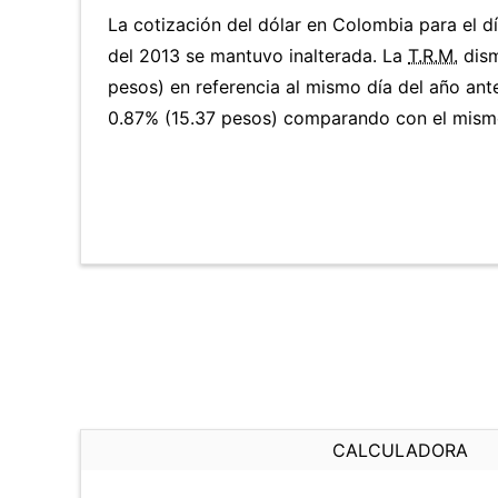
La cotización del dólar en Colombia para el d
del 2013 se mantuvo inalterada. La
T.R.M.
dism
pesos) en referencia al mismo día del año ante
0.87% (15.37 pesos) comparando con el mismo
CALCULADORA