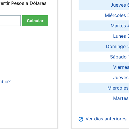
ertir Pesos a Dólares
Jueves 
Miércoles 
Calcular
Martes 
Lunes 
Domingo 2
Sábado 
Viernes
Jueves
mbia?
Miércoles
Martes
Ver días anteriores