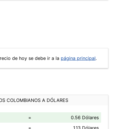
precio de hoy se debe ir a la
página principal
.
OS COLOMBIANOS A DÓLARES
=
0.56 Dólares
=
1.13 Dólares