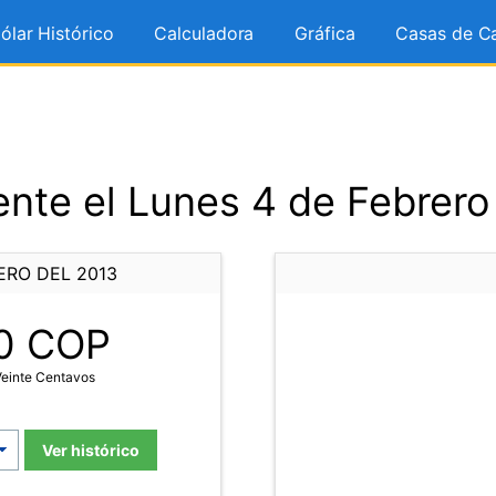
ólar Histórico
Calculadora
Gráfica
Casas de C
nte el Lunes 4 de Febrero
ERO DEL 2013
0
COP
Veinte Centavos
Ver histórico