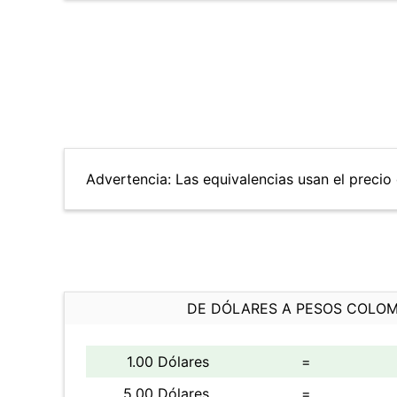
Advertencia: Las equivalencias usan el precio 
DE DÓLARES A PESOS COLO
1.00 Dólares
=
5.00 Dólares
=