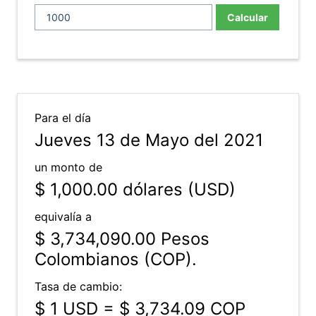
Calcular
Para el día
Jueves 13 de Mayo del 2021
un monto de
$ 1,000.00
dólares (USD)
equivalía a
$ 3,734,090.00
Pesos
Colombianos (COP).
Tasa de cambio:
$ 1 USD = $ 3,734.09 COP