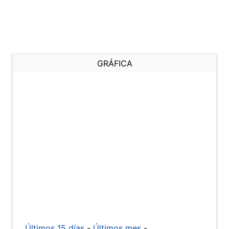
GRÁFICA
Últimos 15 días
-
Últimos mes
-