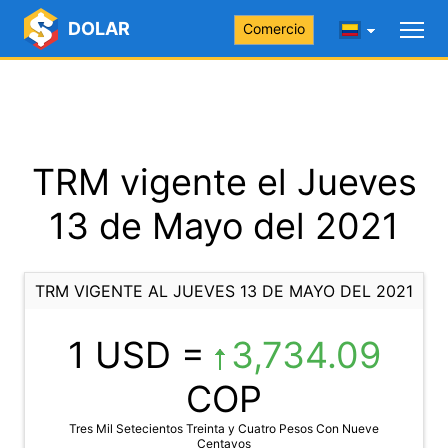
DOLAR
Comercio
TRM vigente el Jueves
13 de Mayo del 2021
TRM VIGENTE AL JUEVES 13 DE MAYO DEL 2021
1 USD =
3,734.09
COP
Tres Mil Setecientos Treinta y Cuatro Pesos Con Nueve
Centavos