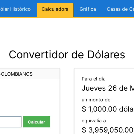
ólar Histórico
Calculadora
Gráfica
Casas de C
Convertidor de Dólares
COLOMBIANOS
Para el día
Jueves 26 de 
un monto de
$ 1,000.00
dóla
equivalía a
Calcular
$ 3,959,050.00