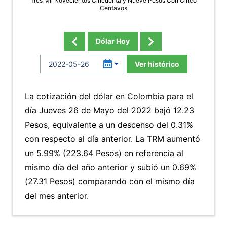
Tres Mil Novecientos Cincuenta y Nueve Pesos Con Cinco
Centavos
Dólar Hoy
Ver histórico
La cotización del dólar en Colombia para el
día Jueves 26 de Mayo del 2022 bajó 12.23
Pesos, equivalente a un descenso del 0.31%
con respecto al día anterior. La TRM aumentó
un 5.99% (223.64 Pesos) en referencia al
mismo día del año anterior y subió un 0.69%
(27.31 Pesos) comparando con el mismo día
del mes anterior.