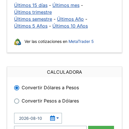
Últimos 15 días
-
Últimos mes
-
Últimos trimestre
Últimos semestre
-
Últimos Año
-
Últimos 5 Años
-
Últimos 10 Años
Ver las cotizaciones en
MetaTrader 5
CALCULADORA
Convertir Dólares a Pesos
Convertir Pesos a Dólares